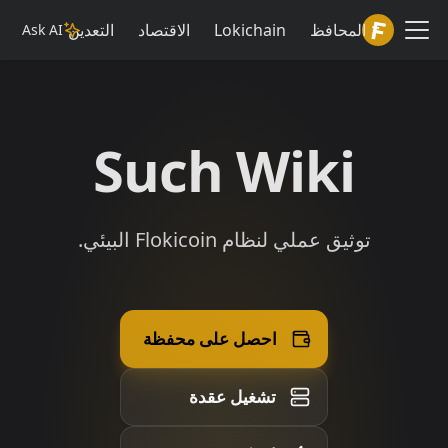
Lokiwiki
المحافظ
Lokichain
الاقتصاد
التعدين
Ask AI
Such Wiki
توثيق عملي لنظام Flokicoin البيئي.
احصل على محفظة
تشغيل عقدة