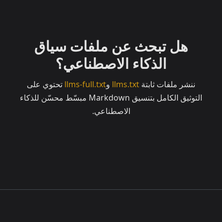
هل تبحث عن ملفات سياق
الذكاء الاصطناعي؟
ننشر ملفات ثابتة
llms.txt
و
llms-full.txt
تحتوي على
التوثيق الكامل بتنسيق Markdown مبسّط محسّن للذكاء
الاصطناعي.