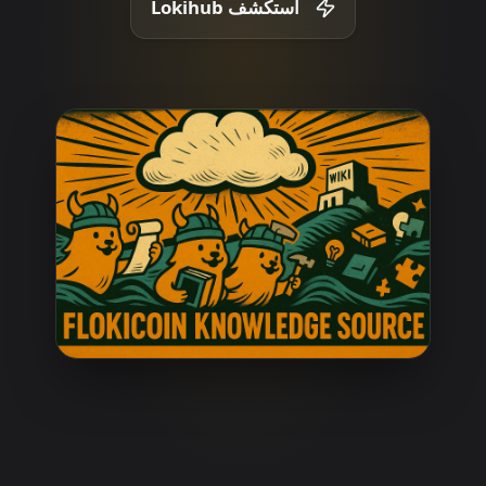
استكشف Lokihub