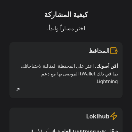
كيفية المشاركة
اختر مساراً وابدأ.
المحافظ
أمّن أصولك.
اعثر على المحفظة المثالية لاحتياجاتك،
بما في ذلك tWallet الموصى بها مع دعم
Lightning.
Lokihub
شغّل عقدة Lightning الخاصة بك.
أدر الأموال