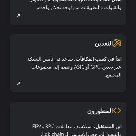
والقنوات والتطبيقات من لوحة تحكم واحدة.
التعدين
ابدأ في كسب المكافآت.
ساعد في تأمين الشبكة
عبر تعدين GPU أو ASIC وانضم إلى مجموعات
المجتمع.
المطورون
ابنِ المستقبل.
استكشف معاملات RPC وFIPs
والتنفيذ المرجعي الأساسي لـ Lokichain.