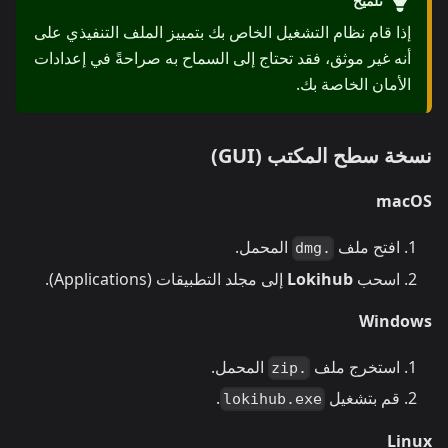
تلميح
إذا قام نظام التشغيل الخاص بك بتمييز الملف التنفيذي على
أنه غير موثق، فقد تحتاج إلى السماح به صراحةً في إعدادات
الأمان الخاصة بك.
نسخة سطح المكتب (GUI)
macOS
افتح ملف
المحمل.
.dmg
اسحب
Lokihub
إلى مجلد التطبيقات (Applications).
Windows
استخرج ملف
المحمل.
.zip
قم بتشغيل
.
lokihub.exe
Linux