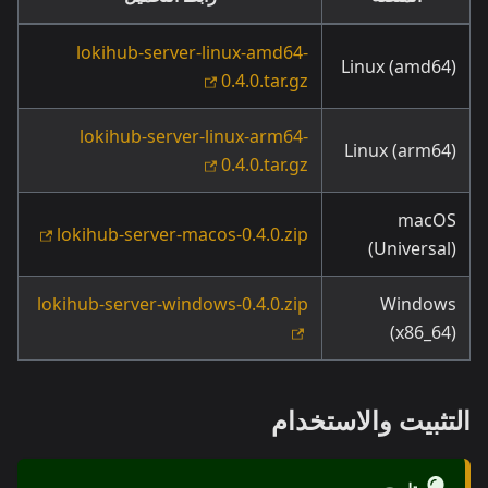
lokihub-server-linux-amd64-
Linux (amd64)
0.4.0.tar.gz
lokihub-server-linux-arm64-
Linux (arm64)
0.4.0.tar.gz
macOS
lokihub-server-macos-0.4.0.zip
(Universal)
lokihub-server-windows-0.4.0.zip
Windows
(x86_64)
التثبيت والاستخدام