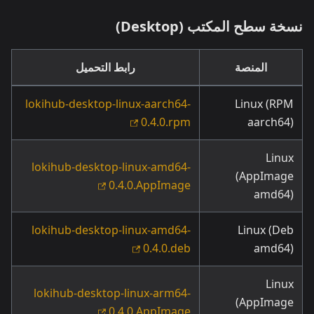
نسخة سطح المكتب (Desktop)
المنصة
رابط التحميل
lokihub-desktop-linux-aarch64-
Linux (RPM
0.4.0.rpm
aarch64)
Linux
lokihub-desktop-linux-amd64-
(AppImage
0.4.0.AppImage
amd64)
lokihub-desktop-linux-amd64-
Linux (Deb
0.4.0.deb
amd64)
Linux
lokihub-desktop-linux-arm64-
(AppImage
0.4.0.AppImage