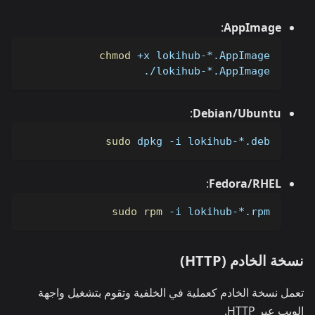
:
AppImage
chmod
 +x lokihub-*.AppImage
./lokihub-*.AppImage
:
Debian/Ubuntu
sudo
 dpkg 
-i
 lokihub-*.deb
:
Fedora/RHEL
sudo
rpm
-i
 lokihub-*.rpm
نسخة الخادم (HTTP)
تعمل نسخة الخادم كعملية في الخلفية وتقوم بتشغيل واجهة
الويب عبر HTTP.