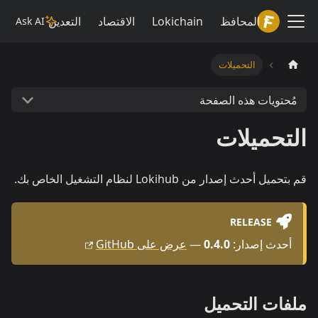
Lokiwiki
المحافظ
Lokichain
الاقتصاد
التعدين
Ask AI
التحميلات
مُحتويات هذه الصفحة
التحميلات
قم بتحميل أحدث إصدار من Lokihub لنظام التشغيل الخاص بك.
RELEASE
أحدث إصدار:
0.4.0
—
عرض على GitHub
ملفات التحميل