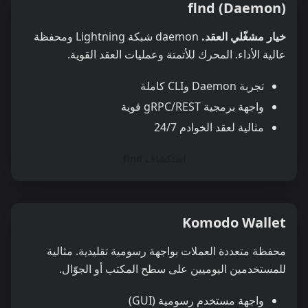
flnd (Daemon)
خيار مشغّلي العقد.
daemon شبكة Lightning ومحفظة
عالية الأداء. المحرك للأتمتة وعمليات العقد القوية.
تجربة Daemon وCLI كاملة
واجهة برمجية gRPC/REST قوية
مثالية لعقد الخوادم 24/7
استكشاف flnd
Komodo Wallet
محفظة متعددة العملات بواجهة رسومية تقليدية. مثالية
للمستخدمين اليوميين على سطح المكتب أو الجوّال.
واجهة مستخدم رسومية (GUI)