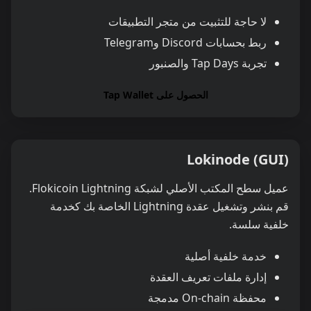
لا حاجة للتثبيت من متجر التطبيقات
ربط بحسابات Discord وTelegram
تجربة Tap Days والصنبور
الحصول على Tap Wallet
Lokinode (GUI)
عميل سطح المكتب الأصلي لشبكة Flokicoin Lightning.
قم بنشر وتشغيل عقدة Lightning الخاصة بك كخدمة
خلفية سلسة.
خدمة خلفية أصلية
إدارة ملفات تعريف العقدة
محفظة On-chain مدمجة