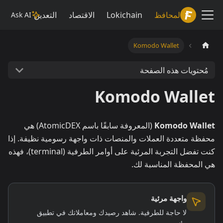
Lokiwiki
المحافظ
Lokichain
الاقتصاد
التعدين
Ask AI
Komodo Wallet
مُحتويات هذه الصفحة
Komodo Wallet
Komodo Wallet
(المعروفة سابقًا باسم AtomicDEX) هي
محفظة متعددة العملات والمنصات ذات واجهة رسومية نظيفة. إذا
كنت تفضل التجربة المرئية على أوامر الطرفية (terminal)، فهذه
هي المحفظة المناسبة لك.
واجهة مرئية
لا حاجة للطرفية. شاهد رصيدك ومعاملاتك في تطبيق