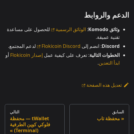
الدعم والروابط
وثائق Komodo
:
الوثائق الرسمية
للحصول على مساعدة
تقنية عميقة.
Discord
: انضم إلى
Flokicoin Discord
لدعم المجتمع.
الخطوات التالية
: تعرف على كيفية عمل
إصدار Flokicoin
أو
ابدأ التعدين
.
تعديل هذه الصفحة
السابق
التالي
محفظة تاب
tWallet — محفظة
فلوكي كوين الطرفية
(Terminal)