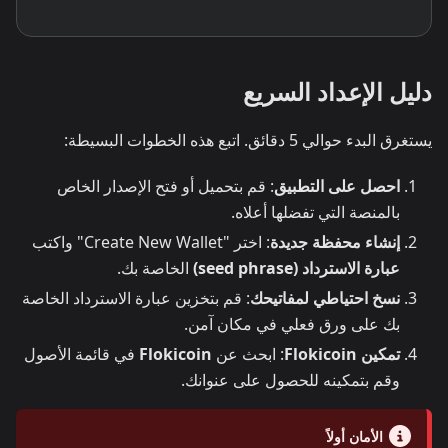
دليل الإعداد السريع
يستغرق البدء حوالي 5 دقائق. اتبع هذه الخطوات البسيطة:
احصل على التطبيق
: قم بتحميل أو فتح الإصدار الخاص
بالمنصة التي تفضلها أعلاه.
إنشاء محفظة جديدة
: اختر "Create New Wallet" واكتب
عبارة الاسترداد (seed phrase)
الخاصة بك.
نسخ احتياطي لمفاتيحك
: قم بتخزين عبارة الاسترداد الخاصة
بك على ورق فعلي في مكان آمن.
تمكين Flokicoin
: ابحث عن
Flokicoin
في قائمة الأصول
وقم بتمكينه للحصول على عنوانك.
الأمان أولاً