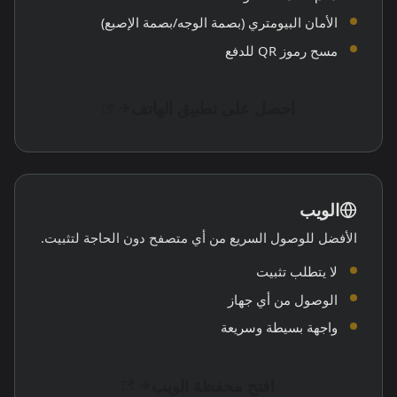
الأمان البيومتري (بصمة الوجه/بصمة الإصبع)
مسح رموز QR للدفع
احصل على تطبيق الهاتف
الويب
الأفضل للوصول السريع من أي متصفح دون الحاجة لتثبيت.
لا يتطلب تثبيت
الوصول من أي جهاز
واجهة بسيطة وسريعة
افتح محفظة الويب