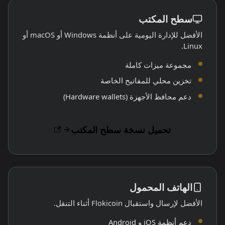
سطح المكتب
الأفضل للإدارة اليومية على أنظمة Windows أو macOS أو
Linux.
مجموعة ميزات كاملة
تخزين محلي للمفاتيح الخاصة
دعم محافظ الأجهزة (Hardware wallets)
تحميل نسخة سطح المكتب
الهاتف المحمول
الأفضل لإرسال واستقبال Flokicoin أثناء التنقل.
دعم أنظمة iOS و Android