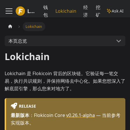
钱
经
挖
Lokiwiki
Lokichain
Ask AI
包
济
矿
Lokichain
本页总览
Lokichain
Lokichain 是 Flokicoin 背后的区块链。它验证每一笔交
易，执行共识规则，并保持网络去中心化。如果您想深入了
解底层引擎，那么您来对地方了。
RELEASE
最新版本
：Flokicoin Core
v0.26.1-alpha
— 当前参考
实现版本。