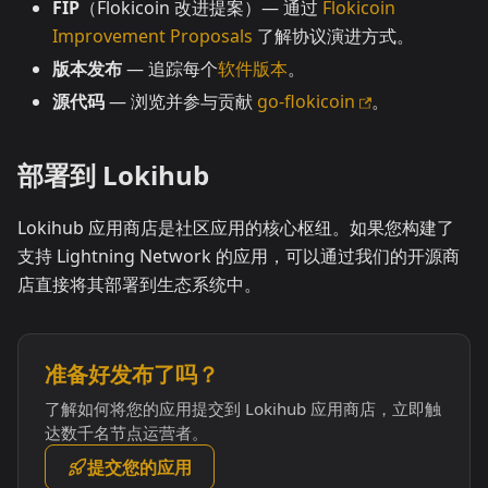
FIP
（Flokicoin 改进提案）— 通过
Flokicoin
Improvement Proposals
了解协议演进方式。
版本发布
— 追踪每个
软件版本
。
源代码
— 浏览并参与贡献
go-flokicoin
。
部署到 Lokihub
Lokihub 应用商店是社区应用的核心枢纽。如果您构建了
支持 Lightning Network 的应用，可以通过我们的开源商
店直接将其部署到生态系统中。
准备好发布了吗？
了解如何将您的应用提交到 Lokihub 应用商店，立即触
达数千名节点运营者。
提交您的应用