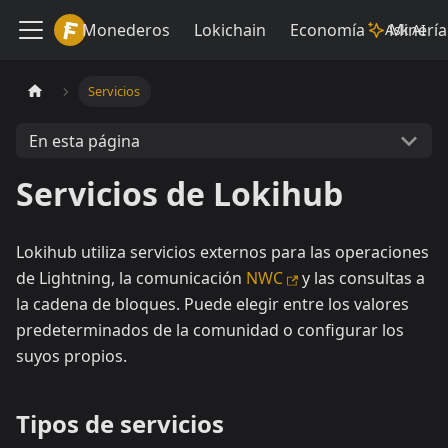
Lokiwiki
Monederos
Lokichain
Economía
Minería
Ask AI
Servicios
En esta página
Servicios de Lokihub
Lokihub utiliza servicios externos para las operaciones
de Lightning, la comunicación
NWC
y las consultas a
la cadena de bloques. Puede elegir entre los valores
predeterminados de la comunidad o configurar los
suyos propios.
Tipos de servicios