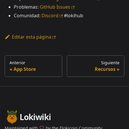
Problemas:
GitHub Issues
Comunidad:
Discord
#lokihub
Editar esta página
Anterior
Siguiente
App Store
Recursos
Lokiwiki
Maintained with
by the Flokicoin Community.