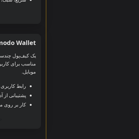
د
odo Wallet
یک کیف‌پول چندسک
مناسب برای کاربر
موبایل.
رابط کاربری گر
پشتیبانی از آدرس‌ها
کار بر روی م
در