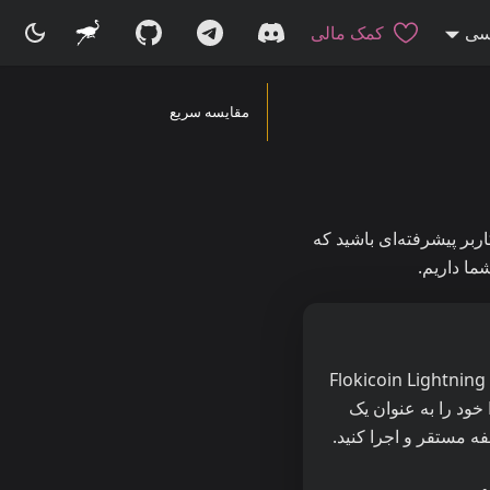
سی
کمک مالی
مقایسه سریع
ید. چه کاربر پیشرفته‌ای باشید که
کلاینت دسکتاپ بومی برای Flokicoin Lightning
Network. گره Lightning خود را به عنوان یک
 مستقر و اجرا کنید.
ی