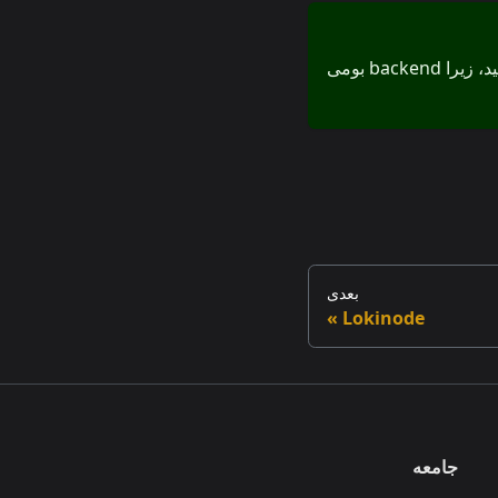
شروع کنید، زیرا backend بومی
بعدی
Lokinode
جامعه