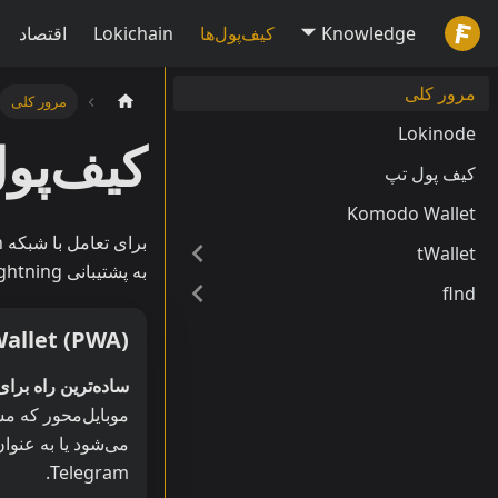
Knowledge
کیف‌پول‌ها
Lokichain
اقتصاد
مرور کلی
مرور کلی
Lokinode
کیف‌پول‌های 
کیف پول تپ
Komodo Wallet
tWallet
به پشتیبانی Lightning نیاز دارد، چه مبتدی که به دنبال رابط ساده است، ما گزینه‌ای برای شما داریم.
flnd
Wallet (PWA)
ساده‌ترین راه برا
موبایل‌محور که مس
Telegram.