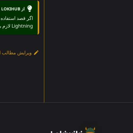
از LOKIHUB استفاده می‌کنید؟
اگر قصد استفاده 
Lightning لازم برای عملیات گره را فراهم می‌کند.
ویرایش مطالب ا