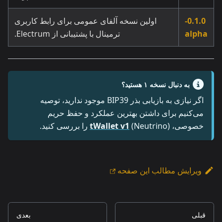
0.1.0-
اولین نسخه آلفای عمومی برای رابط کاربری
alpha
ترمینال با پشتیبانی از Electrum.
به دنبال نسخه ۱ هستید؟
اگر نیازی به بازیابی بذر BIP39 موجود ندارید، توصیه
می‌کنیم برای داشتن بهترین عملکرد و حفظ حریم
خصوصی،
(Neutrino) را بررسی کنید.
tWallet v1
ویرایش مطالب این صفحه
قبلی
بعدی