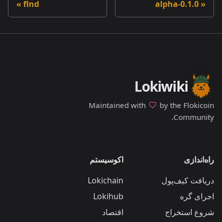
flnd
0.1.0-alpha
Lokiwiki
Maintained with
by the Flokicoin
Community.
راه‌اندازی
اکوسیستم
دریافت کیف‌پول
Lokichain
اجرای گره
Lokihub
شروع استخراج
اقتصاد