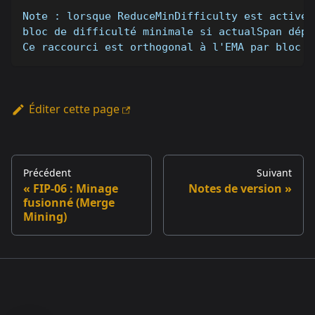
Note : lorsque ReduceMinDifficulty est activé,
bloc de difficulté minimale si actualSpan dépa
Ce raccourci est orthogonal à l'EMA par bloc c
Éditer cette page
Précédent
Suivant
FIP-06 : Minage
Notes de version
fusionné (Merge
Mining)