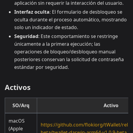
aplicación sin requerir la interacción del usuario.
Interfaz oculta
: El formulario de desbloqueo se
oculta durante el proceso automático, mostrando
solo un indicador de estado.
Seguridad
: Este comportamiento se restringe
únicamente a la primera ejecución; las
operaciones de bloqueo/desbloqueo manual
posteriores conservan la solicitud de contraseña
estándar por seguridad.
Activos
SO/Arq
Activo
macOS
https://github.com/flokiorg/tWallet/rele
(Apple
beta/twallet-darwin-arm64-v1.0.9-beta.ta