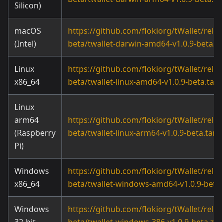
Silicon)
macOS
https://github.com/flokiorg/tWallet/rele
(Intel)
beta/twallet-darwin-amd64-v1.0.9-beta.ta
Linux
https://github.com/flokiorg/tWallet/rele
x86_64
beta/twallet-linux-amd64-v1.0.9-beta.tar.
Linux
arm64
https://github.com/flokiorg/tWallet/rele
(Raspberry
beta/twallet-linux-arm64-v1.0.9-beta.tar.g
Pi)
Windows
https://github.com/flokiorg/tWallet/rele
x86_64
beta/twallet-windows-amd64-v1.0.9-beta.
Windows
https://github.com/flokiorg/tWallet/rele
32-bit
beta/twallet-windows-386-v1.0.9-beta.zip