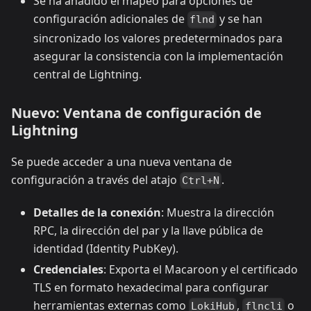
Se ha añadido el mapeo para opciones de
configuración adicionales de
y se han
flnd
sincronizado los valores predeterminados para
asegurar la consistencia con la implementación
central de Lightning.
Nuevo: Ventana de configuración de
Lightning
Se puede acceder a una nueva ventana de
configuración a través del atajo
.
Ctrl+N
Detalles de la conexión
: Muestra la dirección
RPC, la dirección del par y la llave pública de
identidad (Identity PubKey).
Credenciales
: Exporta el Macaroon y el certificado
TLS en formato hexadecimal para configurar
herramientas externas como
,
o
LokiHub
flncli