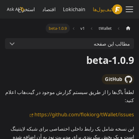
Lokiwiki
کیف‌پول‌ها
Lokichain
اقتصاد
استخراج
Ask AI
1.0.9-beta
v1
tWallet
مطالب این صفحه
1.0.9-beta
GitHub
لطفاً باگ‌ها را از طریق سیستم گزارش موجود در گیت‌هاب اعلام
کنید:
https://github.com/flokiorg/tWallet/issues
این نسخه شامل یک رابط داخلی اختصاصی برای شبکه لایتنینگ
است و یک بخش پیکربندی برای مدیریت نود به آن اضافه شده