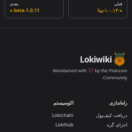
قبلی
بعدی
۱.۰.۱۴-بیتا
1.0.11-beta
Lokiwiki
Maintained with
by the Flokicoin
Community.
راه‌اندازی
اکوسیستم
دریافت کیف‌پول
Lokichain
اجرای گره
Lokihub