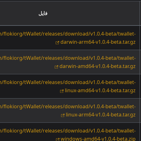
فایل
m/flokiorg/tWallet/releases/download/v1.0.4-beta/twallet-
darwin-arm64-v1.0.4-beta.tar.gz
m/flokiorg/tWallet/releases/download/v1.0.4-beta/twallet-
darwin-amd64-v1.0.4-beta.tar.gz
m/flokiorg/tWallet/releases/download/v1.0.4-beta/twallet-
linux-amd64-v1.0.4-beta.tar.gz
m/flokiorg/tWallet/releases/download/v1.0.4-beta/twallet-
linux-arm64-v1.0.4-beta.tar.gz
m/flokiorg/tWallet/releases/download/v1.0.4-beta/twallet-
windows-amd64-v1.0.4-beta.zip