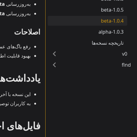
به‌روزرسانی
ta
1.0.5-beta
به‌روزرسانی
eta
1.0.4-beta
اصلاحات
1.0.3-alpha
تاریخچه نسخه‌ها
رفع باگ‌های عمو
v0
بهبود قابلیت اط
flnd
یادداشت‌ها
این نسخه با آخر
به کاربران توصی
فایل‌های ا