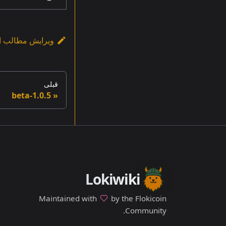
ویرایش مطالب ا
قبلی
1.0.5-beta
Lokiwiki
Maintained with
by the Flokicoin
Community.