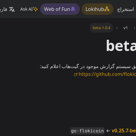
استخراج
Lokihub
Web of Fun
فار
Ask AI
1.0.4-beta
v1
طریق سیستم گزارش موجود در گیت‌هاب اعلام کنید:
https://github.com/floki
←
v0.25.7-be
go-flokicoin