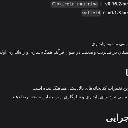
←
v0.16.2-be
flokicoin-neutrino
←
v0.1.3-b
walletd
می و بهبود پایداری.
مینان در مدیریت وضعیت در طول فرآیند همگام‌سازی و راه‌اندازی اولیه
ین تغییرات کتابخانه‌های بالادستی هماهنگ شده است.
ه می‌شود برای پایداری و سازگاری بهتر، به این نسخه ارتقا دهند.
جرایی