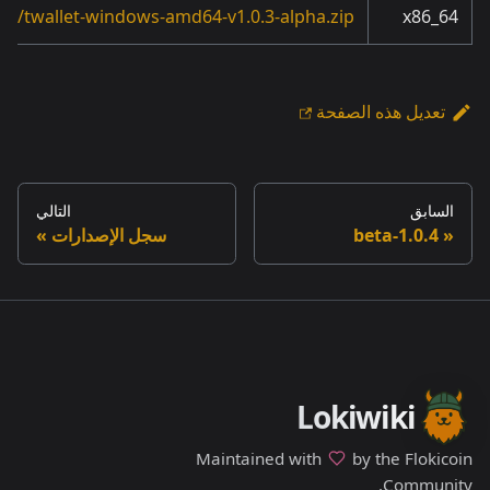
ha/twallet-windows-amd64-v1.0.3-alpha.zip
x86_64
تعديل هذه الصفحة
السابق
التالي
1.0.4-beta
سجل الإصدارات
Lokiwiki
Maintained with
by the Flokicoin
Community.