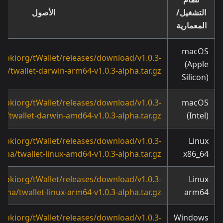
التشغيل/
الأصول
المعمارية
macOS
flokiorg/tWallet/releases/download/v1.0.3-
(Apple
ha/twallet-darwin-arm64-v1.0.3-alpha.tar.gz
Silicon)
flokiorg/tWallet/releases/download/v1.0.3-
macOS
ha/twallet-darwin-amd64-v1.0.3-alpha.tar.gz
(Intel)
flokiorg/tWallet/releases/download/v1.0.3-
Linux
lpha/twallet-linux-amd64-v1.0.3-alpha.tar.gz
x86_64
flokiorg/tWallet/releases/download/v1.0.3-
Linux
lpha/twallet-linux-arm64-v1.0.3-alpha.tar.gz
arm64
flokiorg/tWallet/releases/download/v1.0.3-
Windows