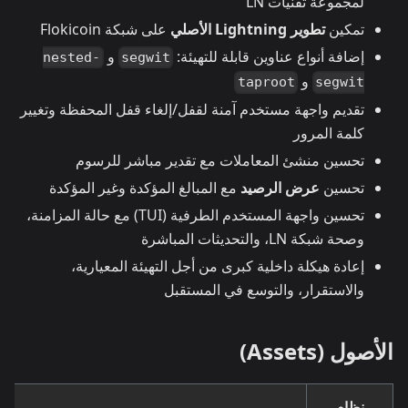
لمجموعة تقنيات LN
تمكين
تطوير Lightning الأصلي
على شبكة Flokicoin
إضافة أنواع عناوين قابلة للتهيئة:
و
nested-
segwit
و
taproot
segwit
تقديم واجهة مستخدم آمنة لقفل/إلغاء قفل المحفظة وتغيير
كلمة المرور
تحسين منشئ المعاملات مع تقدير مباشر للرسوم
تحسين
عرض الرصيد
مع المبالغ المؤكدة وغير المؤكدة
تحسين واجهة المستخدم الطرفية (TUI) مع حالة المزامنة،
وصحة شبكة LN، والتحديثات المباشرة
إعادة هيكلة داخلية كبرى من أجل التهيئة المعيارية،
والاستقرار، والتوسع في المستقبل
الأصول (Assets)
نظام